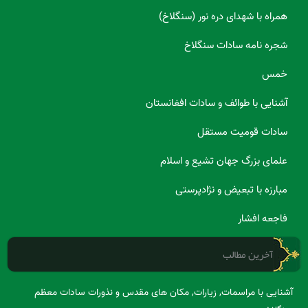
همراه با شهدای دره نور (سنگلاخ)
شجره نامه سادات سنگلاخ
خمس
آشنایی با طوائف و سادات افغانستان
سادات قومیت مستقل
علمای بزرگ جهان تشیع و اسلام
مبارزه با تبعیض و نژادپرستی
فاجعه افشار
آخرین مطالب
آشنایی با مراسمات, زیارات, مکان های مقدس و نذورات سادات معظم