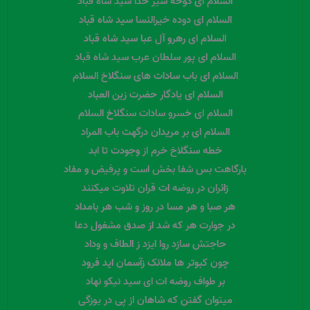
السلام ای دوحه شیر خدا سید شاه قباد
السلام ای دوده خیرالنسا سید شاه قباد
السلام ای رهرو آل عبا سید شاه قباد
السلام ای پور سلطان عرب سید شاه قباد
السلام ای باب سادات های سنگلاخ السلام
السلام ای یادگار حضرت زین العباد
السلام ای خسرو سادات سنگلاخ السلام
السلام ای بر مریدان درگهت باب المراد
خطه سنگلاخ خرم از وجودت تا ابد
بارگاهت بس شفا بخش است و پرفیض و مفاد
زائران در روضه ات قران تلاوت میکنند
هر صبا و هر مسا در روز و شب هر بامداد
در جوارت هر که شد از صدق مشغول دعا
حاجتش سازد روا ایزد ز الطاف و وداد
چون کبوتر ها ملائک زآسمان اید فرود
بر طواف روضه ات ای سید نیکو نهاد
میتوان گفتن که شاهان از پی در یوزگی