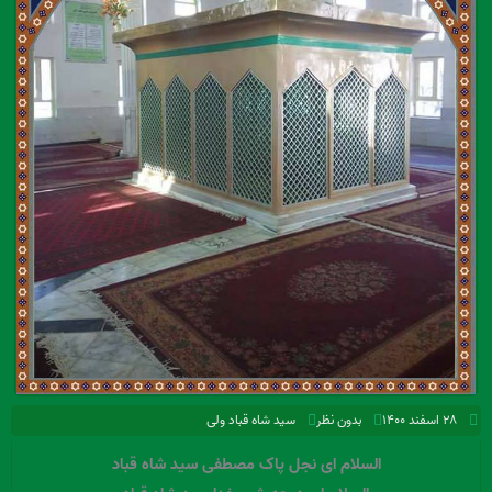
۲۸ اسفند ۱۴۰۰
بدون نظر
سید شاه قباد ولی
السلام ای نجل پاک مصطفی سید شاه قباد