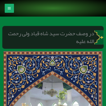
رش
ه
حتوا
در وصف حضرت سید شاه قباد ولی رحمت
الله علیه