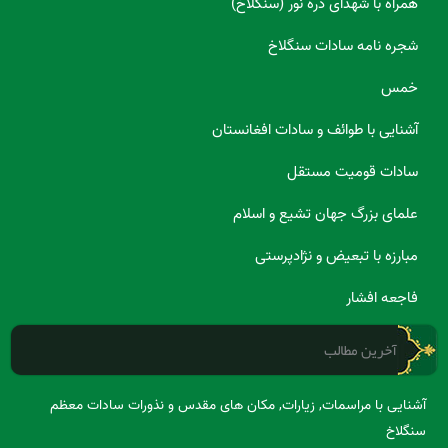
همراه با شهدای دره نور (سنگلاخ)
شجره نامه سادات سنگلاخ
خمس
آشنایی با طوائف و سادات افغانستان
سادات قومیت مستقل
علمای بزرگ جهان تشیع و اسلام
مبارزه با تبعیض و نژادپرستی
فاجعه افشار
آخرین مطالب
آشنایی با مراسمات, زیارات, مکان های مقدس و نذورات سادات معظم
سنگلاخ