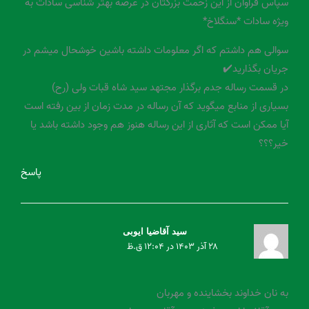
سپاس فراوان از این زحمت بزرگتان در عرصه بهتر شناسی سادات به
ویژه سادات *سنگلاخ*
سوالی هم داشتم که اگر معلومات داشته باشین خوشحال میشم در
جریان بگذارید✔️
در قسمت رساله جدم برگذار مجتهد سید شاه قبات ولی (رح)
بسیاری از منابع میگوید که آن رساله در مدت زمان از بین رفته است
آیا ممکن است که آثاری از این رساله هنوز هم وجود داشته باشد یا
خیر؟؟؟
پاسخ
سید آقاضیا ایوبی
۲۸ آذر ۱۴۰۳ در ۱۲:۰۴ ق.ظ
به نان خداوند بخشاینده و مهربان