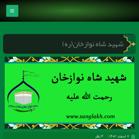
رش
ه
حتوا
شهید شاه نوازخان(ره)
۷ اسفند ۱۴۰۲
۴ نظر