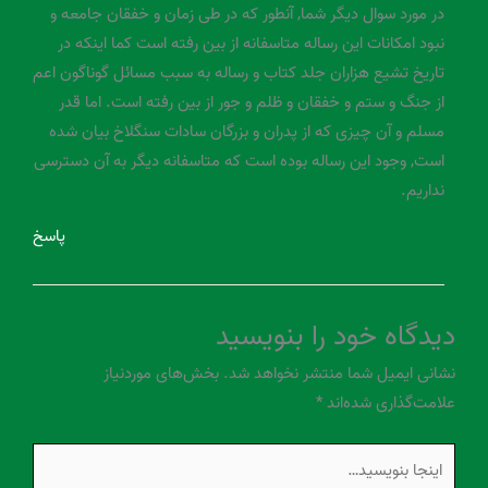
در مورد سوال دیگر شما, آنطور که در طی زمان و خفقان جامعه و
نبود امکانات این رساله متاسفانه از بین رفته است کما اینکه در
تاریخ تشیع هزاران جلد کتاب و رساله به سبب مسائل گوناگون اعم
از جنگ و ستم و خفقان و ظلم و جور از بین رفته است. اما قدر
مسلم و آن چیزی که از پدران و بزرگان سادات سنگلاخ بیان شده
است, وجود این رساله بوده است که متاسفانه دیگر به آن دسترسی
نداریم.
پاسخ
دیدگاه‌ خود را بنویسید
نشانی ایمیل شما منتشر نخواهد شد.
بخش‌های موردنیاز
علامت‌گذاری شده‌اند
*
اینجا
بنویسید…