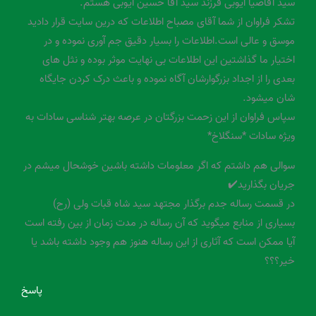
سید آقاضیا ایوبی فرزند سید آقا حسین ایوبی هستم.
تشکر فراوان از شما آقای مصباح اطلاعات که درین سایت قرار دادید
موسق و عالی است.اطلاعات را بسیار دقیق جم آوری نموده و در
اختیار ما گذاشتین این اطلاعات بی نهایت موثر بوده و نثل های
بعدی را از اجداد بزرگوارشان آگاه نموده و باعث درک کردن جایگاه
شان میشود.
سپاس فراوان از این زحمت بزرگتان در عرصه بهتر شناسی سادات به
ویژه سادات *سنگلاخ*
سوالی هم داشتم که اگر معلومات داشته باشین خوشحال میشم در
جریان بگذارید✔️
در قسمت رساله جدم برگذار مجتهد سید شاه قبات ولی (رح)
بسیاری از منابع میگوید که آن رساله در مدت زمان از بین رفته است
آیا ممکن است که آثاری از این رساله هنوز هم وجود داشته باشد یا
خیر؟؟؟
پاسخ