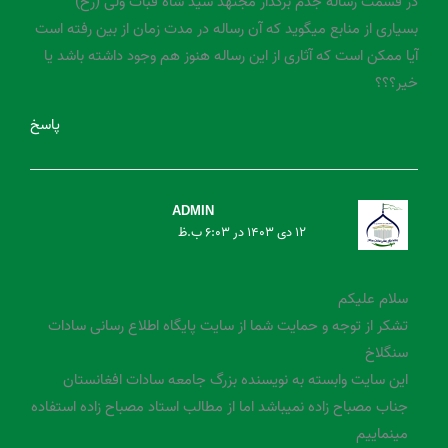
در قسمت رساله جدم برگذار مجتهد سید شاه قبات ولی (رح)
بسیاری از منابع میگوید که آن رساله در مدت زمان از بین رفته است
آیا ممکن است که آثاری از این رساله هنوز هم وجود داشته باشد یا
خیر؟؟؟
پاسخ
ADMIN
۱۲ دی ۱۴۰۳ در ۶:۰۳ ب.ظ
سلام علیکم
تشکر از توجه و حمایت شما از سایت پایگاه اطلاع رسانی سادات
سنگلاخ
این سایت وابسته به نویسنده بزرگ جامعه سادات افغانستان
جناب مصباح زاده نمیباشد اما از مطالب استاد مصباح زاده استفاده
مینماییم