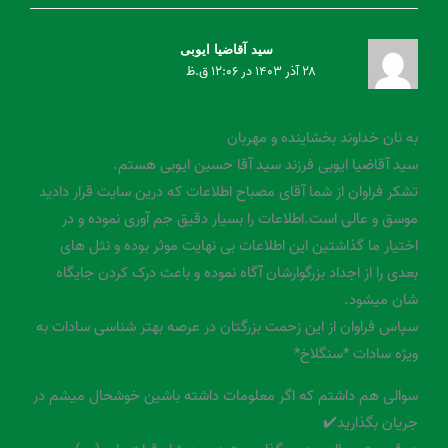
سید آقاضیا ایوبی
۲۸ آذر ۱۴۰۳ در ۱۲:۰۶ ق.ظ
به نان خداوند بخشاینده و مهربان
سید آقاضیا ایوبی فرزند سید آقا حسین ایوبی هستم.
تشکر فراوان از شما آقای مصباح اطلاعات که درین سایت قرار دادید
موسق و عالی است.اطلاعات را بسیار دقیق جم آوری نموده و در
اختیار ما گذاشتین این اطلاعات بی نهایت موثر بوده و نثل های
بعدی را از اجداد بزرگوارشان آگاه نموده و باعث درک کردن جایگاه
شان میشود.
سپاس فراوان از این زحمت بزرگتان در عرصه بهتر شناسی سادات به
ویژه سادات *سنگلاخ*
سوالی هم داشتم که اگر معلومات داشته باشین خوشحال میشم در
جریان بگذارید✔️