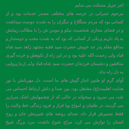
اجر جزیل مسئلت می نمایم
مرحوم عمرانی در عرصه های مختلف مصدر خدمات بود و از
کسانی بود که مردم سنگلاخ و دیگران را به شدت دوست میداشت
و در فضای مجازی شخصیت نیکو و مومن ش را با مطالب زیبایش
به یاد داریم و یکی از کسانی که بود که به شدت محب و دوستدار و
مدافع مقام پدر جد خویش حضرت سید فقیه مجتهد زاهد سید شاه
قباد ولی رحمت الله علیه بود و در این راه از نکوهش و خرده گیری
منافقین و دشمنان فرزندان حضرت سید شاه قباد ولی (ره) پروایی
به دل راه نداد.
آوای گرم او طنین انداز گوش های ما است، دل مهربانش با نور
هدایت اهلبیت(ع) مشتعل بود، بین صدا و دلش ارتباط احساس می
شد، می سرود و میخواند در حالی که از چشمهایش اشک سرازیر
می گردید، در طغیان و امواج ویا فراز و فرود زندگی خط ولایت را
فقط مسیرش قرار داد، صدای روضه های شیرینش جان و روح
انسان را نوازش می کرد، مزاج شوخ داشت، مرد بزرگ شیخ