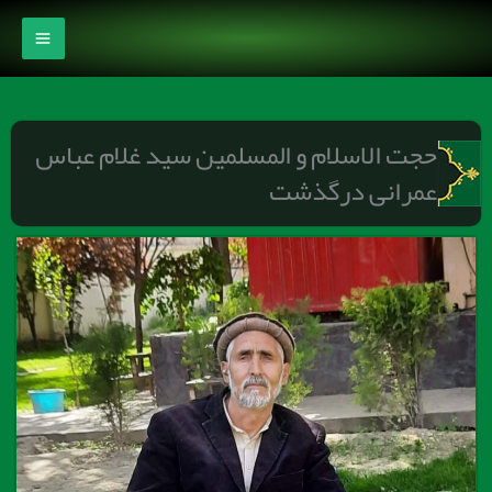
رش
ه
حتوا
حجت الاسلام و المسلمین سید غلام عباس
عمرانی درگذشت