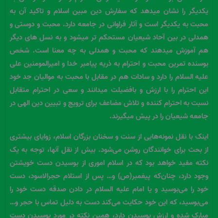
یکدیگر را نشان میدهد که سفارش دین مبین اسلام و تاکید آن به
محبت به یکدیگر است و آثار فراوانی در جامعه دارد. محبت و دوستی و
همدلی در بین آحاد شیعیان مستحکم تر میشود و به نسل های دیگر
هم آموزش میدهند که محبت و همدلی به چه معنا است. شخص
بوسنده تمرین محبت و احترام به ذریه پیامبر خدا و امیرالمومنین علی
علیه السلام را دارد و سادات هم در مقابل با محبت به موالیان جد خود
این احترام را با ارزش و بافضیلت میدانند و سعی در احترام متقابل
نسبت به احترام کننده و تلاش مضاعف برای ترویج و تبیین دین الهی در
جامعه شیعیان را در پیش میگیرند.
اینک با نقل نمونه‌هایی از سنت و سخنان بزرگان اسلام، زوایای بیشتری
از بحث برای خوانندگان روشن می‌شود. بیش از نقل آنها، توجه به یک
نکته مفید خواهد بود که در اسلام اموری از بوسیدن دست خویشتن
وجود دارد، چنان‌که پیغمبر(ص) و… پس از استلام حجرالاسود، دست
خود را می‌بوسید و یا امام علیه السلام در دادن صدقه دست خود را
می‌بوسید، که این خود حکایت می‌کند دست به دلیل تماس با حجر و…
مبارک شده و ارزش بوسیدن دارد، همین نکته در مورد بوسیدن دست