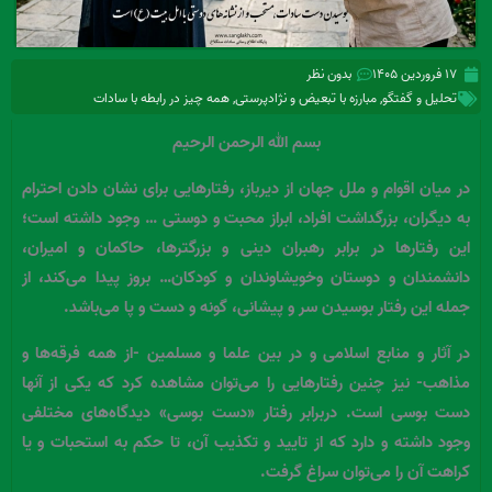
۱۷ فروردین ۱۴۰۵
بدون نظر
تحلیل و گفتگو
,
مبارزه با تبعیض و نژادپرستی
,
همه چیز در رابطه با سادات
بسم الله الرحمن الرحیم
در میان اقوام و ملل جهان از دیرباز، رفتارهایی برای نشان دادن احترام
به دیگران، بزرگداشت افراد، ابراز محبت و دوستی … وجود داشته است؛
این رفتارها در برابر رهبران دینی و بزرگتر‌ها، حاکمان و امیران،
دانشمندان و دوستان وخویشاوندان و کودکان… بروز پیدا می‌کند، از
جمله این رفتار بوسیدن سر و پیشانی، گونه و دست و پا می‌باشد.
در آثار و منابع اسلامی و در بین علما و مسلمین -‌از همه فرقه‌ها و
مذاهب- نیز چنین رفتارهایی را می‌توان مشاهده کرد که یکی از آنها
دست بوسی است. دربرابر رفتار «دست بوسی» دیدگاه‌های مختلفی
وجود داشته و دارد که از تایید و تکذیب آن، تا حکم به استحبات و یا
کراهت آن را می‌توان سراغ گرفت.