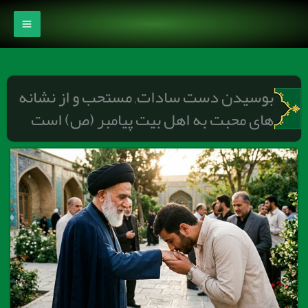
رش
ه
حتوا
بوسیدن دست سادات, مستحب و از نشانه
های محبت به اهل بیت پیامبر (ص) است