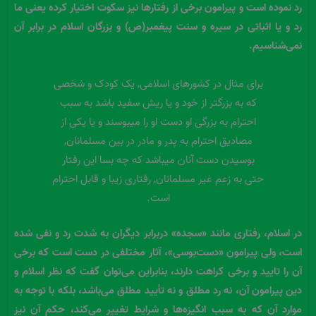
رد نموده است و پیرامون برخی از رفتارها نیز سکوت اختیار کرده یعنی ما
رد و یا اثباتی در سیره و سنت پیغمبر(ص) و بزرگان اسلام در برابر آن
نمی‌شناسیم.
برای مثال در کشورهای اسلامی, یک کودک و شخصی
که به بزرگتر از خود و یا ریش سفید باشد به سبب
احترام به بزرگی او دست او را میبوسند و یا یکی از
مصادیق احترام به پدر و مادر در بین مسلمانان,
بوسیدن دست آنان میباشد که چه بسا این رفتار
حتی به زعم غیر مسلمانان, رفتاری زیبا و قابل احترام
است.
در اسلام، رفتاری مانند «سجده» دربرابر دیگران به شدت رد و نفی شده
است، ولی پیرامون «دست‌بوسی»، آثار مختلفی در دست است که برخی
آن را تایید و برخی کراهت دارند، بنابراین می‌توان گفت که نظر اسلام و
دین پیرامون آن، نه رد مطلق و نه تأیید مطلق می‌باشد، بلکه با توجه به
موارد آن که به سبب انگیزه‌ها و شرایط تغییر می‌کند، حکم آن نیز