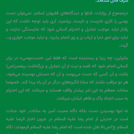
شرف قائل شده‌اند.
درمجموع از روایات، فتاوا و دیدگاه‌های فقیهان اسلام، نمی‌توان دست
بوسی را کاری نادرست و ناپسند برشمرد، آری باید توجه داشت که این
رفتار نباید موجب تجلیل و احترام کسانی شود که شایستگی ندارند، و
نباید برای امور دنیا و ارباب زر و زور انجام پذیرد، و نباید موجب خواری و…
گردد.
بنابراین، چه زیبا و پسندیده است که فقط این «دست‌بوسی» در برابر
کسانی انجام شود که قصد و نیت از آن تجلیل و بزرگداشت پیغمبر(ص)
باشد، و آن کسی که دست می‌بوسد و آن که دستش بوسیده می‌شود،
هر دو مراقب باشند که مبادا انگیزه‌های دیگر در آن راه پیدا کند. خصوصا
سادات معظم به این امر بیشتر واقف هستند و میدانند که این احترام
به سبب اجداد پاک و طاهر ایشان میباشد.
نه تنها بوسیدن دست بلکه نگاه محبت آمیز به سادات, خود عبادت
است در حدیثی از امام رضا علیه السلام در عیون اخبار الرضا علیه
السلام ج۲ص۵۱ نقل شده است که امام رضا علیه السلام فرمودند: نگاه