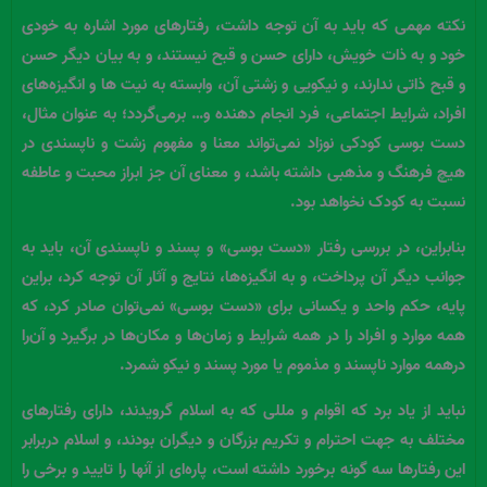
نکته مهمی که باید به آن توجه داشت، رفتارهای مورد اشاره به خودی
خود و به ذات خویش، دارای حسن و قبح نیستند، و به بیان دیگر حسن
و قبح ذاتی ندارند، و نیکویی و زشتی آن، وابسته به نیت ها و انگیزه‌های
افراد، شرایط اجتماعی، فرد انجام دهنده و… برمی‌گردد؛ به عنوان مثال،
دست بوسی کودکی نوزاد نمی‌تواند معنا و مفهوم زشت و ناپسندی در
هیچ فرهنگ و مذهبی داشته باشد، و معنای آن جز ابراز محبت و عاطفه
نسبت به کودک نخواهد بود.
بنابراین، در بررسی رفتار «دست بوسی» و پسند و ناپسندی آن، باید به
جوانب دیگر آن پرداخت، و به انگیزه‌ها، نتایج و آثار آن توجه کرد، براین
پایه، حکم واحد و یکسانی برای «دست بوسی» نمی‌توان صادر کرد، که
همه موارد و افراد را در همه شرایط و زمان‌ها و مکان‌ها در برگیرد و آن‌را
درهمه موارد ناپسند و مذموم یا مورد پسند و نیکو شمرد.
نباید از یاد برد که اقوام و مللی که به اسلام گرویدند، دارای رفتارهای
مختلف به جهت احترام و تکریم بزرگان و دیگران بودند، و اسلام دربرابر
این رفتارها سه گونه برخورد داشته‌ است، پاره‌ای از آنها را تایید و برخی را