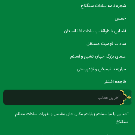
شجره نامه سادات سنگلاخ
خمس
آشنایی با طوائف و سادات افغانستان
سادات قومیت مستقل
علمای بزرگ جهان تشیع و اسلام
مبارزه با تبعیض و نژادپرستی
فاجعه افشار
آخرین مطالب
آشنایی با مراسمات, زیارات, مکان های مقدس و نذورات سادات معظم
سنگلاخ