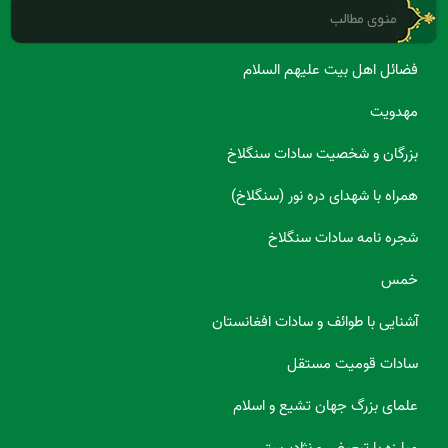
منوی مطالب
فضائل اهل بیت علیهم السلام
مهدویت
بزرگان و شخصیت سادات سنگلاخ
همراه با شهدای دره نور (سنگلاخ)
شجره نامه سادات سنگلاخ
خمس
آشنایی با طوائف و سادات افغانستان
سادات قومیت مستقل
علمای بزرگ جهان تشیع و اسلام
مبارزه با تبعیض و نژادپرستی