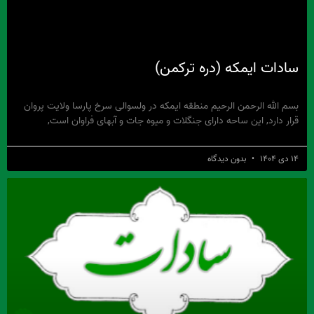
سادات ایمکه (دره ترکمن)
بسم الله الرحمن الرحیم منطقه ایمکه در ولسوالی سرخ پارسا ولایت پروان
قرار دارد, این ساحه دارای جنگلات و میوه جات و آبهای فراوان است,
۱۴ دی ۱۴۰۴
بدون دیدگاه