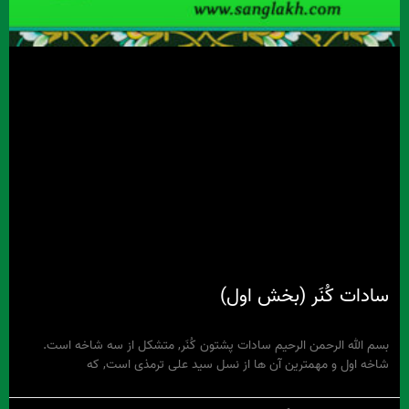
سادات کُنَر (بخش اول)
بسم الله الرحمن الرحیم سادات پشتون کُنَر, متشکل از سه شاخه است.
شاخه اول و مهمترین آن ها از نسل سید علی ترمذی است, که