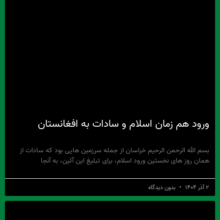
ورود هم‏ زمان اسلام و سادات به‏ افغانستان
بسم الله الرحمن الرحیم خراسان از جمله سرزمین‏ هایی بود که سادات از
همان روز های نخستین ورود اسلام، برای تبلیغ این آئین، به ‏آن‏جا
۲ آذر ۱۴۰۴
بدون دیدگاه