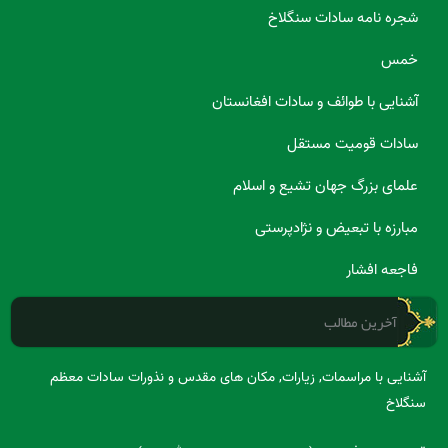
شجره نامه سادات سنگلاخ
خمس
آشنایی با طوائف و سادات افغانستان
سادات قومیت مستقل
علمای بزرگ جهان تشیع و اسلام
مبارزه با تبعیض و نژادپرستی
فاجعه افشار
آخرین مطالب
آشنایی با مراسمات, زیارات, مکان های مقدس و نذورات سادات معظم
سنگلاخ