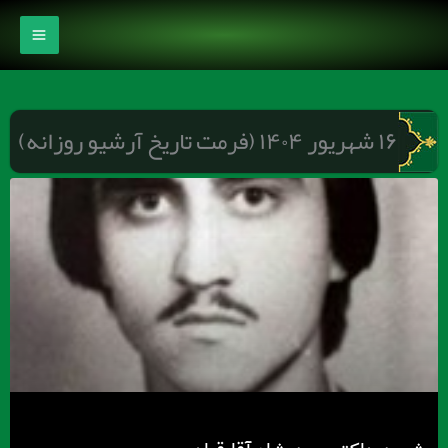
رش
ه
حتوا
۱۶ شهریور ۱۴۰۴ (فرمت تاریخ آرشیو روزانه)