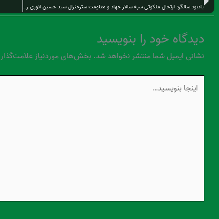
قبلی
یادبود سالگرد ارتحال ملکوتی سپه سالار جهاد و مقاومت سترجنرال سید حسین انوری ره در شهر مشهد مقدس
دیدگاه‌ خود را بنویسید
نشانی ایمیل شما منتشر نخواهد شد.
بخش‌های موردنیاز علامت‌گذار
اینجا
بنویسید…