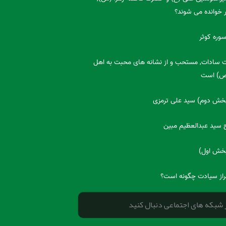
ر خوانده می شوند؟
سوره کوثر
سادات, مستحب و از نشانه های محبت به اهل
(ص) است
(بخش دوم) سید علی ترمزی
اج سید عبدالعظیم مبین
(بخش اول)
از سیادت چگونه است؟
ر شبکه های اجتماعی دنبال کنید