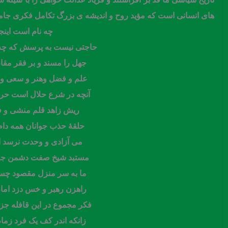
های انسانی است که مؤید روح و اندیشه ی بزرگ تکامل فکری ج
چه نام است اینجا
حاجتی نیست به پرسش که چه ن
جهل را مسند و بر فقر مقا
علم و فضل وهنر و سعی و 
آنچه در شرع حلال است حرا
ریش زاهد قلم منشی و 
حلقۀ حذب جوانان همه دام
می آزادی و وحدت نرسد از
مستبد شیخ صفت دشمن جام
ما به سر منزل مقصود چسا
راهزن رهبر و خس دزد امام
فکر مجموع در این قافله ج
زانکه اندر کف یک فرد زمام