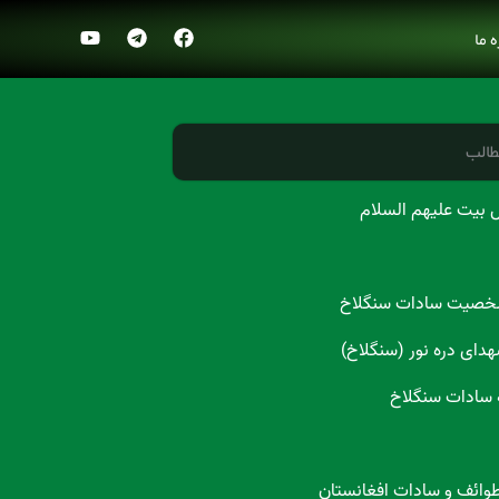
ه ما
طالب
 بیت علیهم السلام
شخصیت سادات سنگلاخ
هدای دره نور (سنگلاخ)
 سادات سنگلاخ
طوائف و سادات افغانستان