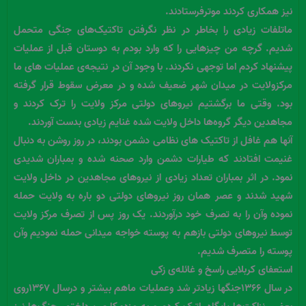
نیز همکاری کردند موترفرستادند.
ماتلفات زیادی را بخاطر در نظر نگرفتن تاکتیک‌های جنگی متحمل
شدیم. گرچه من چیزهایی را که وارد بودم به دوستان قبل از عملیات
پیشنهاد کردم اما توجهی نکردند. با وجود آن در نتیجه‌ی عملیات های ما
مرکزولایت در میدان شهر ضعیف شده و در معرض سقوط قرار گرفته
بود. وقتی ما برگشتیم نیروهای دولتی مرکز ولایت را ترک کردند و
مجاهدین دیگر گروه‌ها داخل ولایت شده غنایم زیادی بدست آوردند.
آنها هم غافل از تاکتیک های نظامی دشمن بودند، در روز روشن به دنبال
غنیمت افتادند که طیارات دشمن وارد صحنه شده و بمباران شدیدی
نمود. در اثر بمباران تعداد زیادی از نیروهای مجاهدین در داخل ولایت
شهید شدند و عصر همان روز نیروهای دولتی دو باره به ولایت حمله
نموده وآن را به تصرف خود درآوردند. یک روز پس از تصرف مرکز ولایت
توسط نیروهای دولتی بازهم به پوسته خواجه میدانی حمله نمودیم وآن
پوسته را متصرف شدیم.
استعفای کربلایی راسخ و غائله‌ی زکی
در سال ۱۳۶۶جنگها زیادتر شد وعملیات ماهم بیشتر و درسال ۱۳۶۷روی