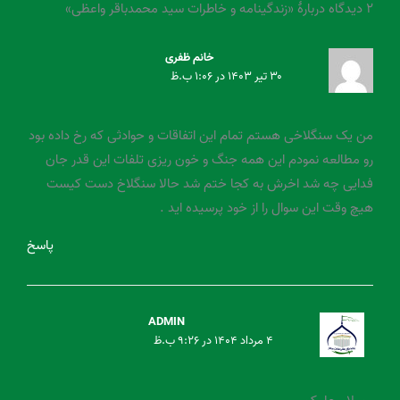
۲ دیدگاه دربارهٔ «زندگینامه و خاطرات سید محمدباقر واعظی»
خانم ظفری
۳۰ تیر ۱۴۰۳ در ۱:۰۶ ب.ظ
من یک سنگلاخی هستم تمام این اتفاقات و حوادثی که رخ داده بود
رو مطالعه نمودم این همه جنگ و خون ریزی تلفات این قدر جان
فدایی چه شد اخرش به کجا ختم شد حالا سنگلاخ دست کیست
هیچ وقت این سوال را از خود پرسیده اید .
پاسخ
ADMIN
۴ مرداد ۱۴۰۴ در ۹:۲۶ ب.ظ