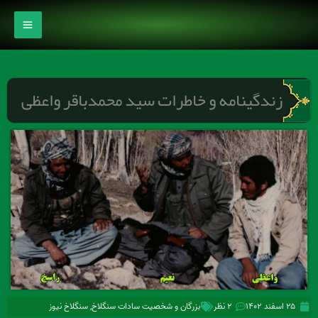
رش
ه
حتوا
زندگینامه و خاطرات سید محمدباقر واعظی
۲۵ اسفند ۱۴۰۲
۲ نظر
بزرگان و شخصیت سادات سنگلاخ
,
سنگلاخ نیوز