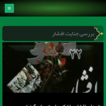
رش
ه
حتوا
بررسی جنایت افشار