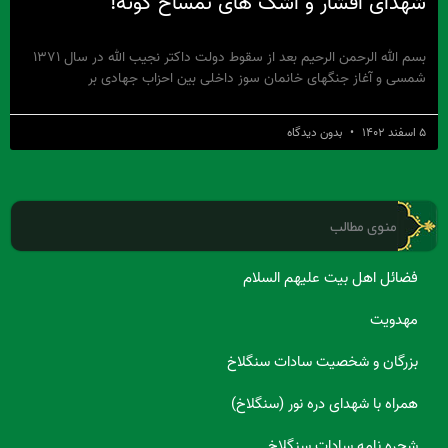
شهدای افشار و اشک های تمساح گونه!
بسم الله الرحمن الرحیم بعد از سقوط دولت داکتر نجیب الله در سال ۱۳۷۱
شمسی و آغاز جنگهای خانمان سوز داخلی بین احزاب جهادی بر
۵ اسفند ۱۴۰۲
بدون دیدگاه
منوی مطالب
فضائل اهل بیت علیهم السلام
مهدویت
بزرگان و شخصیت سادات سنگلاخ
همراه با شهدای دره نور (سنگلاخ)
شجره نامه سادات سنگلاخ