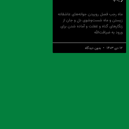
ماه رجب فصل روییدن جوانه‌های عاشقانه
زیستن و ماه شست‌وشوی دل و جان از
زنگارهای گناه و غفلت و آماده شدن برای
ورود به ضیافت‌الله
۱۲ دی ۱۴۰۳
بدون دیدگاه