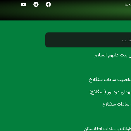
ه ما
طالب
 بیت علیهم السلام
شخصیت سادات سنگلاخ
هدای دره نور (سنگلاخ)
 سادات سنگلاخ
طوائف و سادات افغانستان