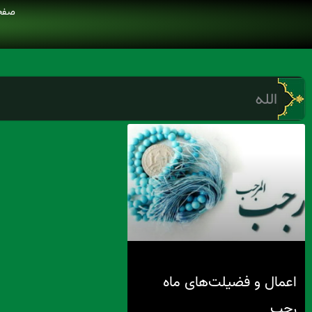
رش
صفح
ه
حتوا
الله
اعمال و فضیلت‌های ماه
رجب