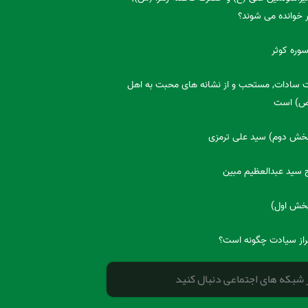
ر خوانده می شوند؟
سوره کوثر
سادات, مستحب و از نشانه های محبت به اهل
(ص) است
(بخش دوم) سید علی ترمزی
اج سید عبدالعظیم مبین
(بخش اول)
از سیادت چگونه است؟
ر شبکه های اجتماعی دنبال کنید