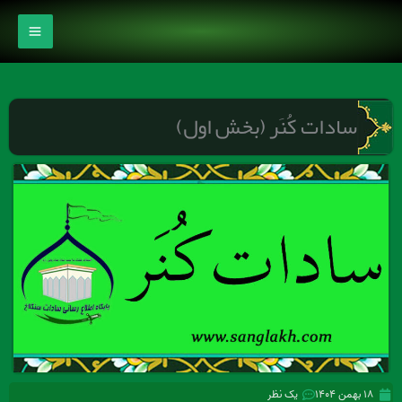
رش
ه
حتوا
سادات کُنَر (بخش اول)
۱۸ بهمن ۱۴۰۴
یک نظر