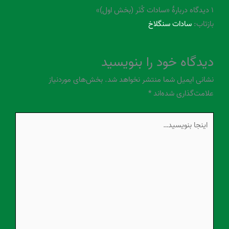
۱ دیدگاه دربارهٔ «سادات کُنَر (بخش اول)»
بازتاب:
سادات سنگلاخ
دیدگاه‌ خود را بنویسید
نشانی ایمیل شما منتشر نخواهد شد.
بخش‌های موردنیاز
علامت‌گذاری شده‌اند
*
اینجا
بنویسید…