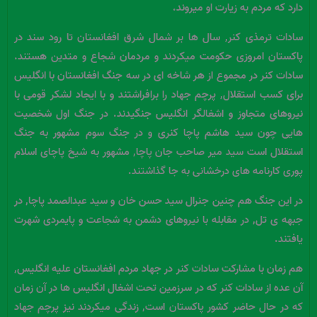
دارد که مردم به زیارت او میروند.
سادات ترمذی کنر, سال ها بر شمال شرق افغانستان تا رود سند در
پاکستان امروزی حکومت میکردند و مردمان شجاع و متدین هستند.
سادات کنر در مجموع از هر شاخه ای در سه جنگ افغانستان با انگلیس
برای کسب استقلال, پرچم جهاد را برافراشتند و با ایجاد لشکر قومی با
نیروهای متجاوز و اشغالگر انگلیس جنگیدند. در جنگ اول شخصیت
هایی چون سید هاشم پاچا کنری و در جنگ سوم مشهور به جنگ
استقلال است سید میر صاحب جان پاچا, مشهور به شیخ پاچای اسلام
پوری کارنامه های درخشانی به جا گذاشتند.
در این جنگ هم چنین جنرال سید حسن خان و سید عبدالصمد پاچا, در
جبهه ی تل, در مقابله با نیروهای دشمن به شجاعت و پایمردی شهرت
یافتند.
هم زمان با مشارکت سادات کنر در جهاد مردم افغانستان علیه انگلیس,
آن عده از سادات کنر که در سرزمین تحت اشغال انگلیس ها در آن زمان
که در حال حاضر کشور پاکستان است, زندگی میکردند نیز پرچم جهاد