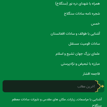
همراه با شهدای دره نور (سنگلاخ)
شجره نامه سادات سنگلاخ
خمس
آشنایی با طوائف و سادات افغانستان
سادات قومیت مستقل
علمای بزرگ جهان تشیع و اسلام
مبارزه با تبعیض و نژادپرستی
فاجعه افشار
آخرین مطالب
آشنایی با مراسمات, زیارات, مکان های مقدس و نذورات سادات معظم
سنگلاخ