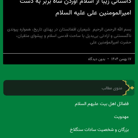
داستانی زیبا از اسلام آوردن شاه بَربَر به دست
امیرالمومنین علی علیه السلام
بسم الله الرحمن الرحیم شیعیان افغانستان در پهنای تاریخ، همواره پیوندی
ناگسستنی و ارادتی بی‌بدیل با ساحت قدسی اسلام و پیشوای متقیان،
حضرت امیرالمؤمنین علی
۱۷ بهمن ۱۴۰۴
بدون دیدگاه
منوی مطالب
فضائل اهل بیت علیهم السلام
مهدویت
بزرگان و شخصیت سادات سنگلاخ