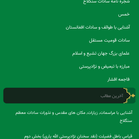
شجره نامه سادات سنگلاخ
خمس
آشنایی با طوائف و سادات افغانستان
سادات قومیت مستقل
علمای بزرگ جهان تشیع و اسلام
مبارزه با تبعیض و نژادپرستی
فاجعه افشار
آخرین مطالب
آشنایی با مراسمات, زیارات, مکان های مقدس و نذورات سادات معظم
سنگلاخ
قیاس باطل فضیلت (نقد سخنان نژادپرستی الله یاری) بخش دوم