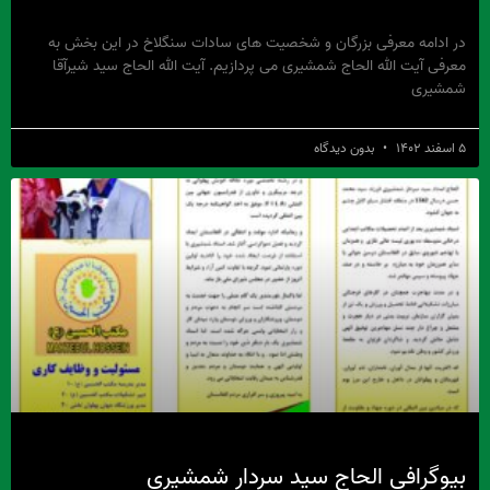
در ادامه معرفی بزرگان و شخصیت های سادات سنگلاخ در این بخش به
معرفی آیت الله الحاج شمشیری می پردازیم. آیت الله الحاج سید شیرآقا
شمشیری
۵ اسفند ۱۴۰۲
بدون دیدگاه
بیوگرافی الحاج سید سردار شمشیری