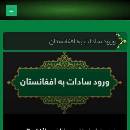
رش
ه
حتوا
ورود سادات به افغانستان