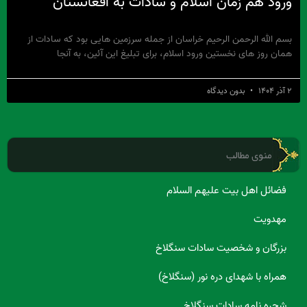
ورود هم‏ زمان اسلام و سادات به‏ افغانستان
بسم الله الرحمن الرحیم خراسان از جمله سرزمین‏ هایی بود که سادات از
همان روز های نخستین ورود اسلام، برای تبلیغ این آئین، به ‏آن‏جا
۲ آذر ۱۴۰۴
بدون دیدگاه
منوی مطالب
فضائل اهل بیت علیهم السلام
مهدویت
بزرگان و شخصیت سادات سنگلاخ
همراه با شهدای دره نور (سنگلاخ)
شجره نامه سادات سنگلاخ