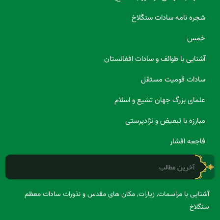
شجره نامه سادات سنگلاخ
خمس
آشنایی با طوائف و سادات افغانستان
سادات قومیت مستقل
علمای بزرگ جهان تشیع و اسلام
مبارزه با تبعیض و نژادپرستی
فاجعه افشار
آخرین مطالب
آشنایی با مراسمات, زیارات, مکان های مقدس و نذورات سادات معظم
سنگلاخ