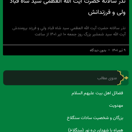
نذر سالانه حضرت آیت الله العظمی سید شاه قباد
ولی و فرزندانش
نذر سالانه حضرت آيت الله العظمي سيد شاه قباد ولي و فرزند برومندش
آیت الله سید شمشیر بزرگ روز جمعه ۱۰ تیر ۱۴۰۱ از ساعت
۹ تیر ۱۴۰۱
بدون دیدگاه
منوی مطالب
فضائل اهل بیت علیهم السلام
مهدویت
بزرگان و شخصیت سادات سنگلاخ
همراه با شهدای دره نور (سنگلاخ)