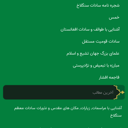
شجره نامه سادات سنگلاخ
خمس
آشنایی با طوائف و سادات افغانستان
سادات قومیت مستقل
علمای بزرگ جهان تشیع و اسلام
مبارزه با تبعیض و نژادپرستی
فاجعه افشار
آخرین مطالب
آشنایی با مراسمات, زیارات, مکان های مقدس و نذورات سادات معظم
سنگلاخ