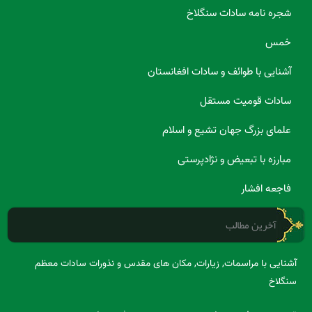
شجره نامه سادات سنگلاخ
خمس
آشنایی با طوائف و سادات افغانستان
سادات قومیت مستقل
علمای بزرگ جهان تشیع و اسلام
مبارزه با تبعیض و نژادپرستی
فاجعه افشار
آخرین مطالب
آشنایی با مراسمات, زیارات, مکان های مقدس و نذورات سادات معظم
سنگلاخ