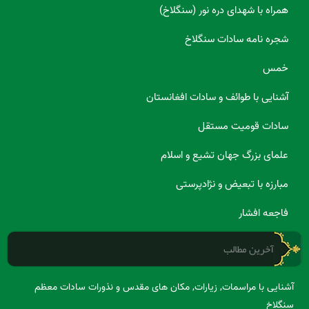
همراه با شهدای دره نور (سنگلاخ)
شجره نامه سادات سنگلاخ
خمس
آشنایی با طوائف و سادات افغانستان
سادات قومیت مستقل
علمای بزرگ جهان تشیع و اسلام
مبارزه با تبعیض و نژادپرستی
فاجعه افشار
آخرین مطالب
آشنایی با مراسمات, زیارات, مکان های مقدس و نذورات سادات معظم
سنگلاخ