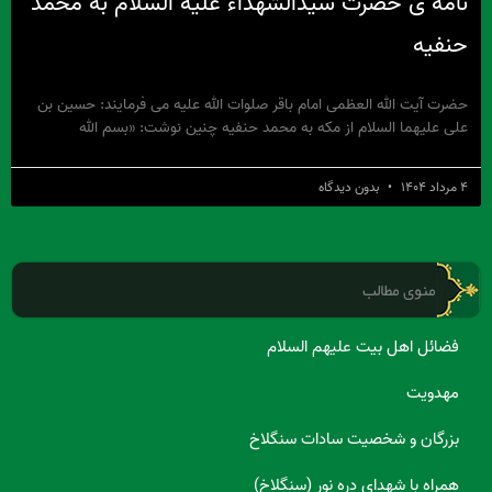
نامه ی حضرت سیدالشهداء علیه‌ السلام به محمد
حنفیه
حضرت آیت الله العظمی امام باقر صلوات الله علیه می فرمایند: حسین بن
علی علیهما السلام از مکه به محمد حنفیه چنین نوشت: «بسم الله
۴ مرداد ۱۴۰۴
بدون دیدگاه
منوی مطالب
فضائل اهل بیت علیهم السلام
مهدویت
بزرگان و شخصیت سادات سنگلاخ
همراه با شهدای دره نور (سنگلاخ)