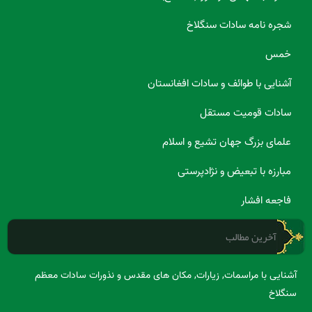
شجره نامه سادات سنگلاخ
خمس
آشنایی با طوائف و سادات افغانستان
سادات قومیت مستقل
علمای بزرگ جهان تشیع و اسلام
مبارزه با تبعیض و نژادپرستی
فاجعه افشار
آخرین مطالب
آشنایی با مراسمات, زیارات, مکان های مقدس و نذورات سادات معظم
سنگلاخ