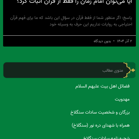
آیا می‌توان امام زمان را فقط از قرآن اثبات کرد؟
پاسخ: اگر منظور شما از فقط قرآن در سؤال این باشد که ما برای فهم قرآن
احتیاجی به روایات نداریم این حرف به وسیله خود
۲ آذر ۱۴۰۴
بدون دیدگاه
منوی مطالب
فضائل اهل بیت علیهم السلام
مهدویت
بزرگان و شخصیت سادات سنگلاخ
همراه با شهدای دره نور (سنگلاخ)
شجره نامه سادات سنگلاخ