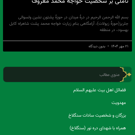
تاملی بر شخصیت خواجه محمد معروف
بسم الله الرحمن الرحیم در درۀ میدان در حوزۀ پشتون نشین ولسوالی
جلریز(حوزۀ زیولات)، آرامگاهی بنام زیارت خواجه محمد پشت شاهراه کابل
بهسود، در منطقه
۲۱ مهر ۱۴۰۴
بدون دیدگاه
منوی مطالب
فضائل اهل بیت علیهم السلام
مهدویت
بزرگان و شخصیت سادات سنگلاخ
همراه با شهدای دره نور (سنگلاخ)