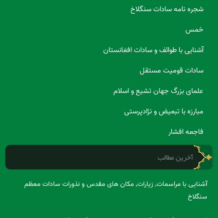
شجره نامه سادات سنگلاخ
خمس
آشنایی با طوائف و سادات افغانستان
سادات قومیت مستقل
علمای بزرگ جهان تشیع و اسلام
مبارزه با تبعیض و نژادپرستی
فاجعه افشار
آخرین مطالب
آشنایی با مراسمات, زیارات, مکان های مقدس و نذورات سادات معظم
سنگلاخ