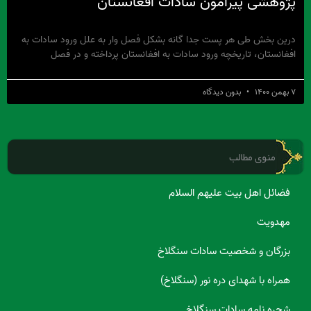
پژوهشی پیرامون سادات افغانستان
درین بخش طی هر پست جدا گانه بشکل فصل وار به علل ورود سادات به
افغانستان، تاریخچه ورود سادات به افغانستان پرداخته و در فصل
۷ بهمن ۱۴۰۰
بدون دیدگاه
منوی مطالب
فضائل اهل بیت علیهم السلام
مهدویت
بزرگان و شخصیت سادات سنگلاخ
همراه با شهدای دره نور (سنگلاخ)
شجره نامه سادات سنگلاخ