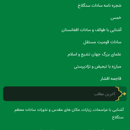
شجره نامه سادات سنگلاخ
خمس
آشنایی با طوائف و سادات افغانستان
سادات قومیت مستقل
علمای بزرگ جهان تشیع و اسلام
مبارزه با تبعیض و نژادپرستی
فاجعه افشار
آخرین مطالب
آشنایی با مراسمات, زیارات, مکان های مقدس و نذورات سادات معظم
سنگلاخ