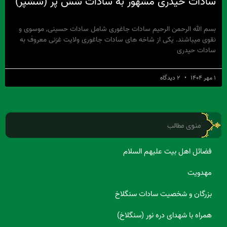
سادات حیدری مشهور به سادات شش پر (ششپر)
بسم الله الرحمن الرحیم سادات جاغوری شامل سادات حسینی, موسوی و
نقوی میباشند. یکی از شاخه های سادات جاغوری ولایت غزنی معروف به
سادات حیدری
۱ مهر ۱۴۰۴
۲ دیدگاه
منوی مطالب
فضائل اهل بیت علیهم السلام
مهدویت
بزرگان و شخصیت سادات سنگلاخ
همراه با شهدای دره نور (سنگلاخ)